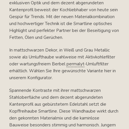
exklusiven Optik und dem dezent abgerundeten
Kantenprofil beweist der Kochliebhaber von heute sein
Gespür für Trends. Mit der neuen Materialkombination
und hochwertiger Technik ist die Smartline optisches
Highlight und perfekter Partner bei der Beseitigung von
Fetten, Ölen und Gerüchen.
In mattschwarzen Dekor, in Weiß und Grau Metallic
sowie als Umlufthaube wahlweise mit Aktivkohlefilter
oder wartungsfreiem Berbel
permalyt
-Umluftfilter
erhältlich. Wählen Sie Ihre gewünschte Variante hier in
unserem Konfigurator.
Spannende Kontraste mit ihrer mattschwarzen
Stahloberfläche und dem dezent abgerundeten
Kantenprofil aus gebürstetem Edelstahl setzt die
Kopffreihaube Smartline. Diese Wandhaube wirkt durch
den gekonnten Materialmix und die kaminlose
Bauweise besonders stimmig und harmonisch. Jungem