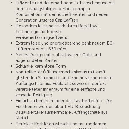
Effiziente und dauerhaft hohe Fettabscheidung mit
dem leistungsfähigen
berbel prinzip
in
Kombination mit der hocheffizienten und neuen
Generation unseres
CapillarTrap
Besonders leistungsstark durch
BackFlow-
Technologie
für höchste
Wrasenerfassungseffizienz
Extrem leise und energiesparend dank neuem EC-
Lüftermotor mit 630 m³/h
Neues Design mit mattschwarzer Optik und
abgerundeten Kanten
Schlanke, kaminlose Form
Kontrollierter Öffnungsmechanismus mit sanft
gleitenden Scharnieren und eine herausnehmbare
Auffangschale aus Edelstahl sowie ein perfekt
verarbeiteter Innenraum für eine einfache und
schnelle Reinigung
Einfach zu bedienen über das Tastbedienfeld. Die
Funktionen werden über LED-Beleuchtung
visualisiert.Herausnehmbare Auffangschale aus
Metall
Perfekte Kochfeldausleuchtung mit modernen,