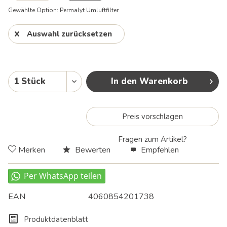
Umluftfilter
Umluftfilter
Gewählte Option:
Permalyt Umluftfilter
Auswahl zurücksetzen
In den Warenkorb
Preis vorschlagen
Fragen zum Artikel?
Merken
Bewerten
Empfehlen
EAN
4060854201738
Produktdatenblatt