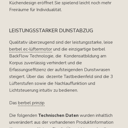
Küchendesign eröffnet Sie spielend leicht noch mehr
Freiräume für Individualität.
LEISTUNGSSTARKER DUNSTABZUG
Qualitativ überzeugend sind der leistungsstarke, leise
berbel ec-lüftermotor
und die einzigartige berbel
BackFlow Technologie, die Kondensatbildung am
Korpus zuverlässig verhindert und die
Erfassungseffizienz der aufsteigenden Dunstwrasen
steigert. Über das dezente Tastbedienfeld sind die 3
Lüfterstufen sowie die Nachlauffunktion und
Lichtsteuerung intuitiv zu bedienen.
Das
berbel prinzip
Die folgenden
Technischen Daten
wurden inhaltlich
unverändert aus der vorhandenen Produktinformation