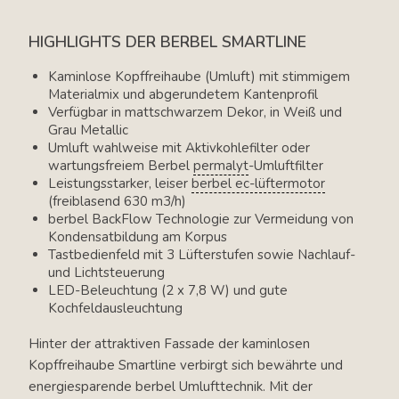
HIGHLIGHTS DER BERBEL SMARTLINE
Kaminlose Kopffreihaube (Umluft) mit stimmigem
Materialmix und abgerundetem Kantenprofil
Verfügbar in mattschwarzem Dekor, in Weiß und
Grau Metallic
Umluft wahlweise mit Aktivkohlefilter oder
wartungsfreiem Berbel
permalyt
-Umluftfilter
Leistungsstarker, leiser
berbel ec-lüftermotor
(freiblasend 630 m3/h)
berbel BackFlow Technologie zur Vermeidung von
Kondensatbildung am Korpus
Tastbedienfeld mit 3 Lüfterstufen sowie Nachlauf-
und Lichtsteuerung
LED-Beleuchtung (2 x 7,8 W) und gute
Kochfeldausleuchtung
Hinter der attraktiven Fassade der kaminlosen
Kopffreihaube Smartline verbirgt sich bewährte und
energiesparende berbel Umlufttechnik. Mit der