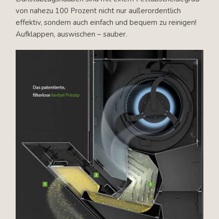
von nahezu 100 Prozent nicht nur außerordentlich
effektiv, sondern auch einfach und bequem zu reinigen!
Aufklappen, auswischen – sauber.