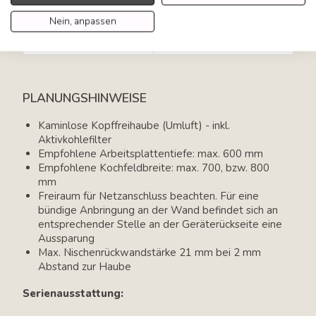
Umluftbetrieb
Nein, anpassen
Empf. Abstand zum
50 cm, bei Gaskochfeld 65
Kochfeld
cm
PLANUNGSHINWEISE
Kaminlose Kopffreihaube (Umluft) - inkl.
Aktivkohlefilter
Empfohlene Arbeitsplattentiefe: max. 600 mm
Empfohlene Kochfeldbreite: max. 700, bzw. 800
mm
Freiraum für Netzanschluss beachten. Für eine
bündige Anbringung an der Wand befindet sich an
entsprechender Stelle an der Geräterückseite eine
Aussparung
Max. Nischenrückwandstärke 21 mm bei 2 mm
Abstand zur Haube
Serienausstattung: