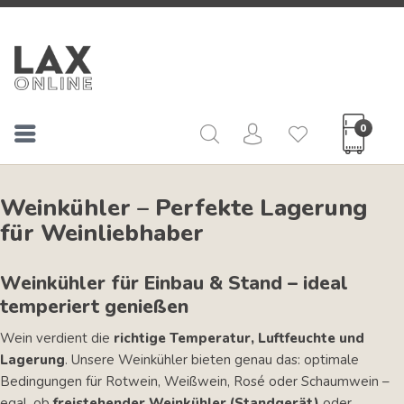
0
Weinkühler – Perfekte Lagerung
für Weinliebhaber
Weinkühler für Einbau & Stand – ideal
temperiert genießen
Wein verdient die
richtige Temperatur, Luftfeuchte und
Lagerung
. Unsere Weinkühler bieten genau das: optimale
Bedingungen für Rotwein, Weißwein, Rosé oder Schaumwein –
egal, ob
freistehender Weinkühler (Standgerät)
oder