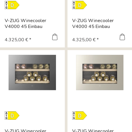
Energielabel-
Energielabel-
Download
Download
Datenblatt
Datenblatt
V-ZUG Winecooler
V-ZUG Winecooler
Datenblatt
Datenblatt
V4000 45 Einbau
V4000 45 Einbau
Weinkühlschrank...
Weinkühlschrank...
4.325,00 € *
4.325,00 € *
Energielabel-
Energielabel-
Download
Download
Datenblatt
Datenblatt
V-ZUG Winecooler
V-ZUG Winecooler