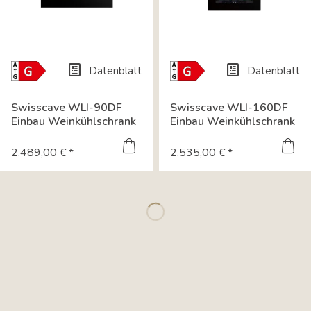
Datenblatt
Datenblatt
Energielabel-
Energielabel-
Download
Download
Swisscave WLI-90DF
Swisscave WLI-160DF
Einbau Weinkühlschrank
Einbau Weinkühlschrank
mit zwei...
mit zwei...
2.489,00 € *
2.535,00 € *