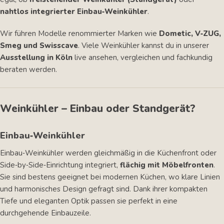
nahtlos integrierter Einbau‑Weinkühler
.
Wir führen Modelle renommierter Marken wie
Dometic, V‑ZUG,
Smeg und Swisscave
. Viele Weinkühler kannst du in unserer
Ausstellung in Köln
live ansehen, vergleichen und fachkundig
beraten werden.
Weinkühler – Einbau oder Standgerät?
Einbau‑Weinkühler
Einbau‑Weinkühler werden gleichmäßig in die Küchenfront oder
Side‑by‑Side‑Einrichtung integriert,
flächig mit Möbelfronten
.
Sie sind bestens geeignet bei modernen Küchen, wo klare Linien
und harmonisches Design gefragt sind. Dank ihrer kompakten
Tiefe und eleganten Optik passen sie perfekt in eine
durchgehende Einbauzeile.