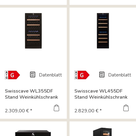
Datenblatt
Datenblatt
Energielabel-
Energielabel-
Download
Download
Swisscave WL355DF
Swisscave WL455DF
Stand Weinkühlschrank
Stand Weinkühlschrank
mit zwei...
mit zwei...
2.309,00 € *
2.829,00 € *