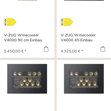
Energielabel-
Energielabel-
Download
Download
Datenblatt
Datenblatt
V-ZUG Winecooler
V-ZUG Winecooler
Datenblatt
Datenblatt
V4000 90 cm Einbau
V4000 45 Einbau
Weinkühlschrank...
Weinkühlschrank...
5.450,00 € *
4.325,00 € *