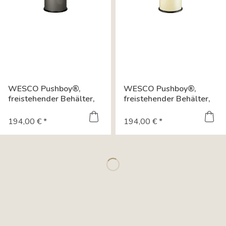
WESCO Pushboy®,
WESCO Pushboy®,
freistehender Behälter,
freistehender Behälter,
graphit 8011545
mandel 8011546
194,00 € *
194,00 € *