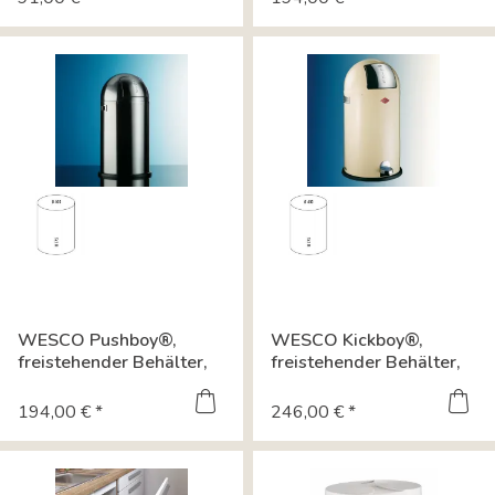
WESCO Pushboy®,
WESCO Kickboy®,
freistehender Behälter,
freistehender Behälter,
neusilber...
mandel 8012066
194,00 € *
246,00 € *