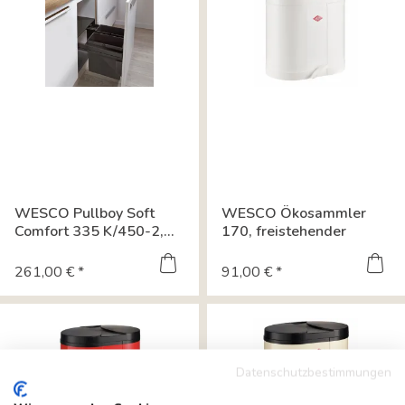
WESCO Pullboy Soft
WESCO Ökosammler
Comfort 335 K/450-2,...
170, freistehender
Behälter, weiß...
261,00 € *
91,00 € *
Datenschutzbestimmungen