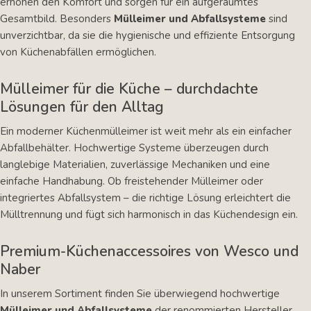
erhöhen den Komfort und sorgen für ein aufgeräumtes
Gesamtbild. Besonders
Mülleimer und Abfallsysteme
sind
unverzichtbar, da sie die hygienische und effiziente Entsorgung
von Küchenabfällen ermöglichen.
Mülleimer für die Küche – durchdachte
Lösungen für den Alltag
Ein moderner Küchenmülleimer ist weit mehr als ein einfacher
Abfallbehälter. Hochwertige Systeme überzeugen durch
langlebige Materialien, zuverlässige Mechaniken und eine
einfache Handhabung. Ob freistehender Mülleimer oder
integriertes Abfallsystem – die richtige Lösung erleichtert die
Mülltrennung und fügt sich harmonisch in das Küchendesign ein.
Premium-Küchenaccessoires von Wesco und
Naber
In unserem Sortiment finden Sie überwiegend hochwertige
Mülleimer und Abfallsysteme
der renommierten Hersteller