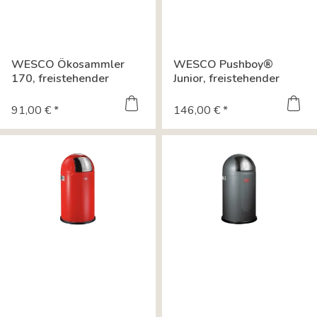
WESCO Ökosammler
WESCO Pushboy®
170, freistehender
Junior, freistehender
Behälter, schwarz...
Behälter, weiß...
91,00 € *
146,00 € *