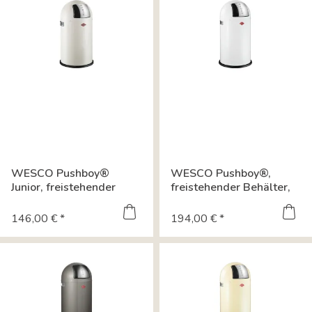
WESCO Pushboy®
WESCO Pushboy®,
Junior, freistehender
freistehender Behälter,
Behälter, sand...
weiß 8011544
146,00 € *
194,00 € *