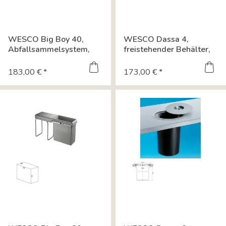
WESCO Big Boy 40,
WESCO Dassa 4,
Abfallsammelsystem,
freistehender Behälter,
alugrau 8011018
Edelstahl mit...
183,00 € *
173,00 € *