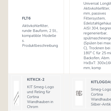
Universal Longli
Aktivkohlefilter
mm, passives
FLT6
Filtersystem,
Edelstahlgehäu
Aktivkohlefilter,
AISI 304, begre
runde Bauform, 2 St.,
regenerierbar,
kompatible Modelle
spülmaschineng
s.
(Spülen bei max
Produktbeschreibung
C), Trocknen bei
180° C für 25 mi
Backofen, Abm.
HxBxT: 300x16
mm, komp
KITKCX-2
KITLOGOA
KIT Smeg-Logo
Smeg-Logo 
und Reling für
Cortina
Cortina
Wandhaube
Wandhauben in
Silber-Antik
Chrom