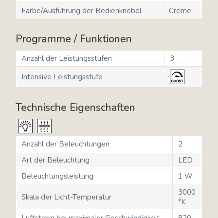
Farbe/Ausführung der Bedienknebel
Creme
Programme / Funktionen
Anzahl der Leistungsstufen
3
Intensive Leistungsstufe
Technische Eigenschaften
Anzahl der Beleuchtungen
2
Art der Beleuchtung
LED
Beleuchtungsleistung
1 W
3000
Skala der Licht-Temperatur
°K
Luftstrom bei maximaler Geschwindigkeit
820