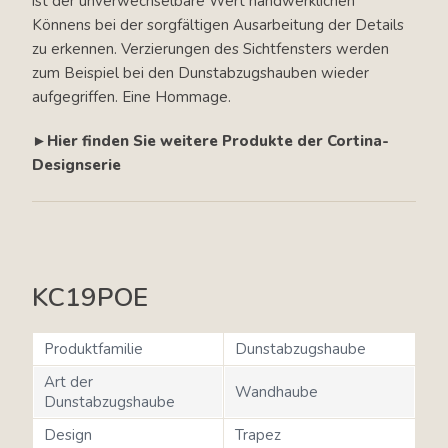
ist der unverwechselbare Wert handwerklichen
Könnens bei der sorgfältigen Ausarbeitung der Details
zu erkennen. Verzierungen des Sichtfensters werden
zum Beispiel bei den Dunstabzugshauben wieder
aufgegriffen. Eine Hommage.
►Hier finden Sie weitere Produkte der Cortina-
Designserie
KC19POE
Produktfamilie
Dunstabzugshaube
Art der
Wandhaube
Dunstabzugshaube
Design
Trapez