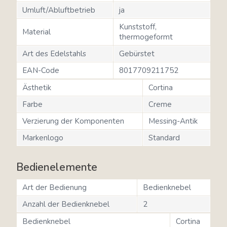
Umluft/Abluftbetrieb
ja
Kunststoff,
Material
thermogeformt
Art des Edelstahls
Gebürstet
EAN-Code
8017709211752
Ästhetik
Cortina
Farbe
Creme
Verzierung der Komponenten
Messing-Antik
Markenlogo
Standard
Bedienelemente
Art der Bedienung
Bedienknebel
Anzahl der Bedienknebel
2
Bedienknebel
Cortina