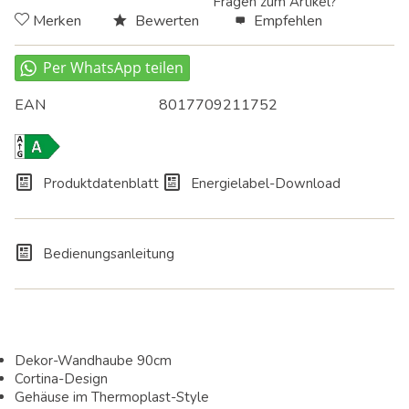
Fragen zum Artikel?
Merken
Bewerten
Empfehlen
EAN
8017709211752
A
Produktdatenblatt
Energielabel-Download
Bedienungsanleitung
Dekor-Wandhaube 90cm
Cortina-Design
Gehäuse im Thermoplast-Style