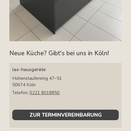
Neue Küche? Gibt's bei uns in Köln!
lax-hausgeräte
Hohenstaufenring 47–51
50674
Köln
Telefon:
0221 8018850
ZUR TERMINVEREINBARUNG