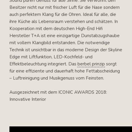
Sound puren Genuss für alle Sinne. Sie verwöhnt den
Besitzer nicht nur mit frischer Luft für die Nase sondern
auch perfektem Klang für die Ohren. Ideal für alle, die
ihre Küche als Lebensraum verstehen und schätzen. In
Kooperation mit dem deutschen High-End Hifi
Hersteller T+A ist eine einzigartige Dunstabzugshaube
mit vollem Klangbild entstanden. Die notwendige
Technik ist unsichtbar in das moderne Design der Skyline
Edge mit Liftfunktion, LED-Kochfeld- und
Effektbeleuchtung integriert. Das
berbel prinzip
sorgt
für eine effiziente und dauerhaft hohe Fettabscheidung
– Luftreinigung und Musikgenuss vom Feinsten.
Ausgezeichnet mit dem ICONIC AWARDS 2018:
Innovative Interior