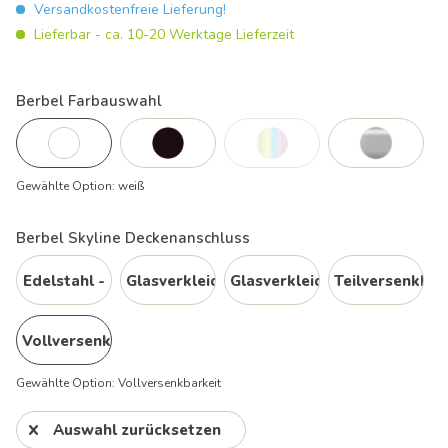
Versandkostenfreie Lieferung!
Lieferbar - ca. 10-20 Werktage Lieferzeit
Berbel Farbauswahl
Gewählte Option:
weiß
Berbel Skyline Deckenanschluss
Edelstahl -
Glasverkleidung
Glasverkleidung
Teilversenkbar
Deckenkonsole
-
mit
Vollversenkbarkeit
Deckenkonsole
Effektbeleuchtung
Gewählte Option:
Vollversenkbarkeit
Auswahl zurücksetzen