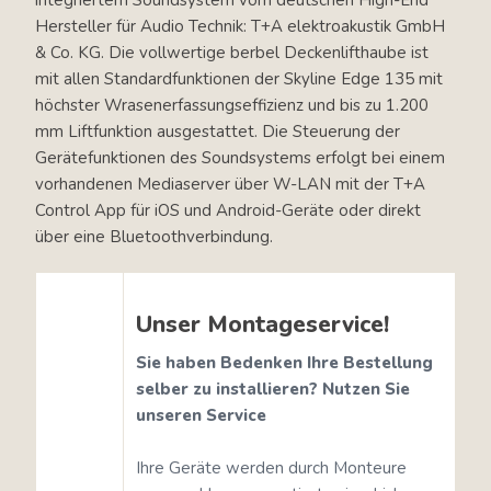
integriertem Soundsystem vom deutschen High-End
Hersteller für Audio Technik: T+A elektroakustik GmbH
& Co. KG. Die vollwertige berbel Deckenlifthaube ist
mit allen Standardfunktionen der Skyline Edge 135 mit
höchster Wrasenerfassungseffizienz und bis zu 1.200
mm Liftfunktion ausgestattet. Die Steuerung der
Gerätefunktionen des Soundsystems erfolgt bei einem
vorhandenen Mediaserver über W-LAN mit der T+A
Control App für iOS und Android-Geräte oder direkt
über eine Bluetoothverbindung.
Unser Montageservice!
Sie haben Bedenken Ihre Bestellung
selber zu installieren?
Nutzen Sie
unseren Service
Ihre Geräte werden durch Monteure