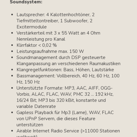
Soundsystem:
Lautsprecher: 4 Kalottenhochtöner, 2
Tiefmitteltontreiber, 1 Subwoofer, 2
Excitermodule
Verstärkerteil mit 3 x 55 Watt an 4 Ohm
Nennleistung pro Kanal
Klirrfaktor < 0,02 %
Leistungsaufnahme max. 150 W
Soundmanagement durch DSP gesteuerte
Klanganpassung an verschiedenen Raumakustiken
Klangregelfunktionen: Bass, Höhen, Lautstärke
Bassmanagement: Vollbereich, 40 Hz, 60 Hz, 100
Hz, 150 Hz
Unterstützte Formate: MP3, AAC, AIFF, OGG-
Vorbis, ALAC, FLAC, WAV, PMC 32 ... 192 kHz,
16/24 Bit; MP3 bis 320 kBit, konstante und
variable Datenrate
Gapless Playback für Mp3 (Lame), WAV, FLAC
von UPnP Servern, die dieses Feature
unterstützen
Airable Internet Radio Service (>11000 Stationen