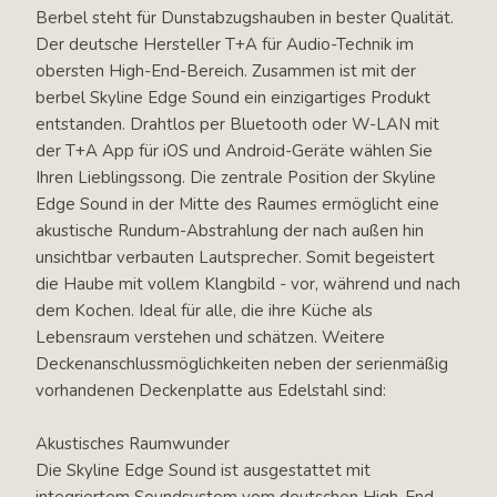
Berbel steht für Dunstabzugshauben in bester Qualität.
Der deutsche Hersteller T+A für Audio-Technik im
obersten High-End-Bereich. Zusammen ist mit der
berbel Skyline Edge Sound ein einzigartiges Produkt
entstanden. Drahtlos per Bluetooth oder W-LAN mit
der T+A App für iOS und Android-Geräte wählen Sie
Ihren Lieblingssong. Die zentrale Position der Skyline
Edge Sound in der Mitte des Raumes ermöglicht eine
akustische Rundum-Abstrahlung der nach außen hin
unsichtbar verbauten Lautsprecher. Somit begeistert
die Haube mit vollem Klangbild - vor, während und nach
dem Kochen. Ideal für alle, die ihre Küche als
Lebensraum verstehen und schätzen. Weitere
Deckenanschlussmöglichkeiten neben der serienmäßig
vorhandenen Deckenplatte aus Edelstahl sind:
Akustisches Raumwunder
Die Skyline Edge Sound ist ausgestattet mit