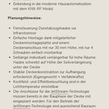
Einbindung in die moderne Hausautomatisation
mit dem KNX-RF Modul
Planungshinweise:
Fernsteuerung Dunstabzugshaube via
Infrarotsensor
Einfache Montage dank mitgelieferter
Deckenmontageplatte und einem
Deckenanschluss mit nur 30 mm Höhe, mit nur 4
Schrauben einfach montierbar
Seillänge individuell verlängerbar für hohe Räume;
Haube schwebt auf Höhe der Seilverlängerung
unter der Decke
Stabile Deckenkonstruktion zur Aufhängung
erforderlich (Eigengewicht + Verfahrkräfte)
Kochfeld- und Effektbeleuchtung sind in der
Lichttemperatur einstellbar
Die Anschlüsse für die
JetStream
-Technologie
müssen bereits in der Bauphase der Decke mit
eingeplant werden. Für den Betrieb der
JetStream
-Technologie sind ausreichend Bauraum