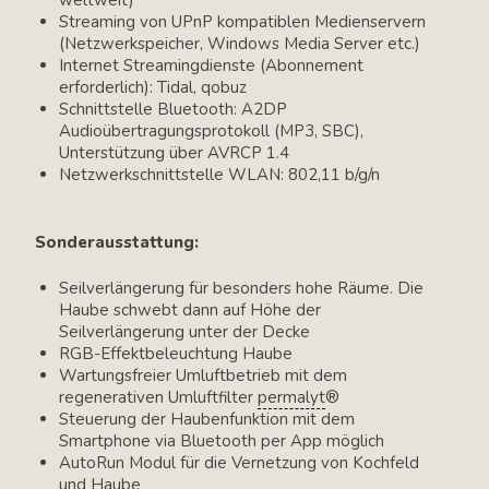
weltweit)
Streaming von UPnP kompatiblen Medienservern
(Netzwerkspeicher, Windows Media Server etc.)
Internet Streamingdienste (Abonnement
erforderlich): Tidal, qobuz
Schnittstelle Bluetooth: A2DP
Audioübertragungsprotokoll (MP3, SBC),
Unterstützung über AVRCP 1.4
Netzwerkschnittstelle WLAN: 802,11 b/g/n
Sonderausstattung:
Seilverlängerung für besonders hohe Räume. Die
Haube schwebt dann auf Höhe der
Seilverlängerung unter der Decke
RGB-Effektbeleuchtung Haube
Wartungsfreier Umluftbetrieb mit dem
regenerativen Umluftfilter
permalyt
®
Steuerung der Haubenfunktion mit dem
Smartphone via Bluetooth per App möglich
AutoRun Modul für die Vernetzung von Kochfeld
und Haube