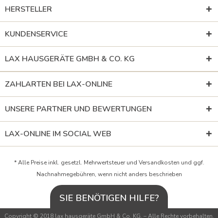
HERSTELLER
KUNDENSERVICE
LAX HAUSGERÄTE GMBH & CO. KG
ZAHLARTEN BEI LAX-ONLINE
UNSERE PARTNER UND BEWERTUNGEN
LAX-ONLINE IM SOCIAL WEB
* Alle Preise inkl. gesetzl. Mehrwertsteuer und
Versandkosten
und ggf.
Nachnahmegebühren, wenn nicht anders beschrieben
SIE BENÖTIGEN HILFE?
Copyright © 2018 lax hausgeräte GmbH & Co. KG. – Alle Rechte vorbehalten.