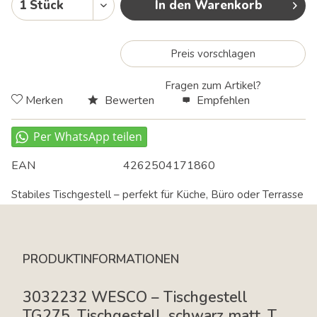
In den Warenkorb
Preis vorschlagen
Fragen zum Artikel?
Merken
Bewerten
Empfehlen
EAN
4262504171860
Stabiles Tischgestell – perfekt für Küche, Büro oder Terrasse
geeignet.
PRODUKTINFORMATIONEN
3032232 WESCO – Tischgestell
TG275, Tischgestell, schwarz matt, T