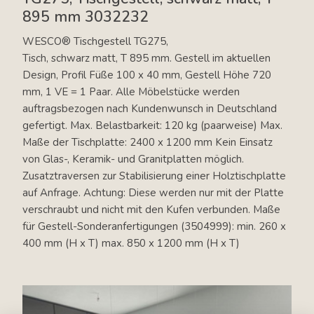
895 mm 3032232
WESCO® Tischgestell TG275,
Tisch, schwarz matt, T 895 mm. Gestell im aktuellen
Design, Profil Füße 100 x 40 mm, Gestell Höhe 720
mm, 1 VE = 1 Paar. Alle Möbelstücke werden
auftragsbezogen nach Kundenwunsch in Deutschland
gefertigt. Max. Belastbarkeit: 120 kg (paarweise) Max.
Maße der Tischplatte: 2400 x 1200 mm Kein Einsatz
von Glas-, Keramik- und Granitplatten möglich.
Zusatztraversen zur Stabilisierung einer Holztischplatte
auf Anfrage. Achtung: Diese werden nur mit der Platte
verschraubt und nicht mit den Kufen verbunden. Maße
für Gestell-Sonderanfertigungen (3504999): min. 260 x
400 mm (H x T) max. 850 x 1200 mm (H x T)