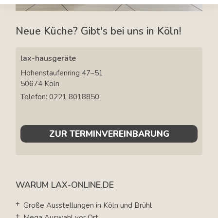
Neue Küche? Gibt's bei uns in Köln!
lax-hausgeräte
Hohenstaufenring 47–51
50674
Köln
Telefon:
0221 8018850
ZUR TERMINVEREINBARUNG
WARUM LAX-ONLINE.DE
Große Ausstellungen in Köln und Brühl
Mega Auswahl vor Ort