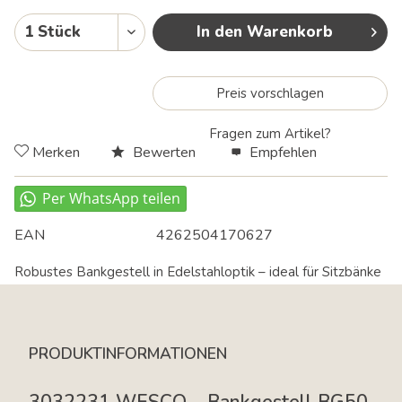
In den Warenkorb
Preis vorschlagen
Fragen zum Artikel?
Merken
Bewerten
Empfehlen
EAN
4262504170627
Robustes Bankgestell in Edelstahloptik – ideal für Sitzbänke
im Innen- und Außenbereich.
PRODUKTINFORMATIONEN