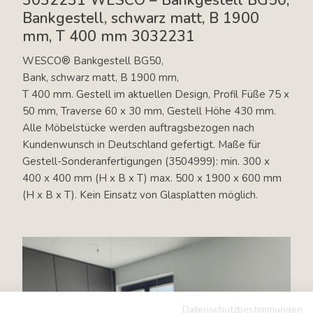
3032231 WESCO – Bankgestell BG50,
Bankgestell, schwarz matt, B 1900
mm, T 400 mm 3032231
WESCO® Bankgestell BG50,
Bank, schwarz matt, B 1900 mm,
T 400 mm. Gestell im aktuellen Design, Profil Füße 75 x
50 mm, Traverse 60 x 30 mm, Gestell Höhe 430 mm.
Alle Möbelstücke werden auftragsbezogen nach
Kundenwunsch in Deutschland gefertigt. Maße für
Gestell-Sonderanfertigungen (3504999): min. 300 x
400 x 400 mm (H x B x T) max. 500 x 1900 x 600 mm
(H x B x T). Kein Einsatz von Glasplatten möglich.
Datenschutzbestimmungen