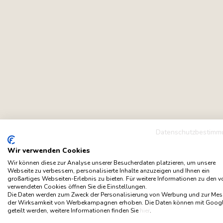
Datenschutzbestimm
Wir verwenden Cookies
Wir können diese zur Analyse unserer Besucherdaten platzieren, um unsere
Webseite zu verbessern, personalisierte Inhalte anzuzeigen und Ihnen ein
großartiges Webseiten-Erlebnis zu bieten. Für weitere Informationen zu den 
verwendeten Cookies öffnen Sie die Einstellungen.
Die Daten werden zum Zweck der Personalisierung von Werbung und zur Me
der Wirksamkeit von Werbekampagnen erhoben. Die Daten können mit Goog
geteilt werden, weitere Informationen finden Sie
hier
.