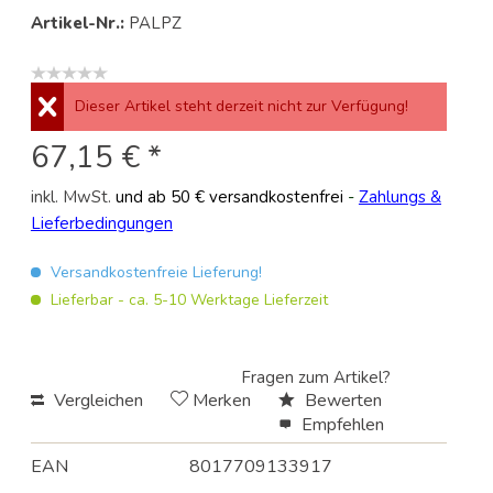
Artikel-Nr.:
PALPZ
Dieser Artikel steht derzeit nicht zur Verfügung!
67,15 € *
inkl. MwSt.
und ab 50 € versandkostenfrei
-
Zahlungs &
Lieferbedingungen
Versandkostenfreie Lieferung!
Lieferbar - ca. 5-10 Werktage Lieferzeit
Fragen zum Artikel?
Vergleichen
Merken
Bewerten
Empfehlen
EAN
8017709133917