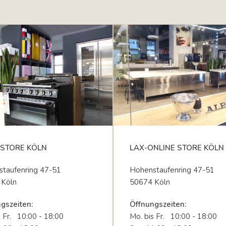
STORE KÖLN
LAX-ONLINE STORE KÖLN
taufenring 47-51
Hohenstaufenring 47-51
 Köln
50674 Köln
gszeiten:
Öffnungszeiten:
s Fr. 10:00 - 18:00
Mo. bis Fr. 10:00 - 18:00