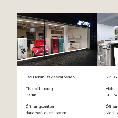
Lax Berlin ist geschlossen
SMEG 
Charlottenburg
Hohens
Berlin
50674
Öffnungszeiten:
Öffnun
dauerhaft geschlossen
Mo. bi