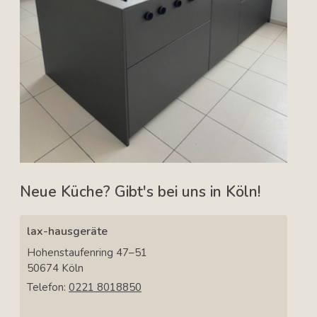
Neue Küche? Gibt's bei uns in Köln!
lax-hausgeräte
Hohenstaufenring 47–51
50674
Köln
Telefon:
0221 8018850