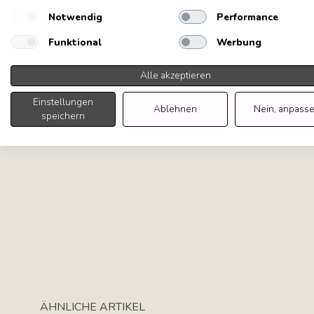
Notwendig
Performance
Funktional
Werbung
Alle akzeptieren
Einstellungen
Ablehnen
Nein, anpass
speichern
Tab navigation
ÄHNLICHE ARTIKEL