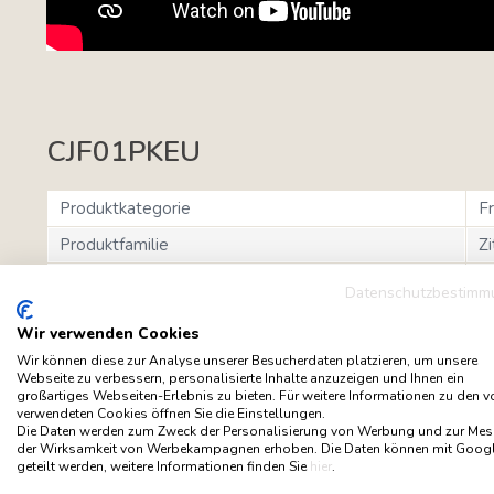
CJF01PKEU
Produktkategorie
F
Produktfamilie
Zi
Version
E
Datenschutzbestimm
EAN-Code
8
Wir verwenden Cookies
Wir können diese zur Analyse unserer Besucherdaten platzieren, um unsere
Webseite zu verbessern, personalisierte Inhalte anzuzeigen und Ihnen ein
großartiges Webseiten-Erlebnis zu bieten. Für weitere Informationen zu den 
verwendeten Cookies öffnen Sie die Einstellungen.
Die Daten werden zum Zweck der Personalisierung von Werbung und zur Me
der Wirksamkeit von Werbekampagnen erhoben. Die Daten können mit Goog
geteilt werden, weitere Informationen finden Sie
hier
.