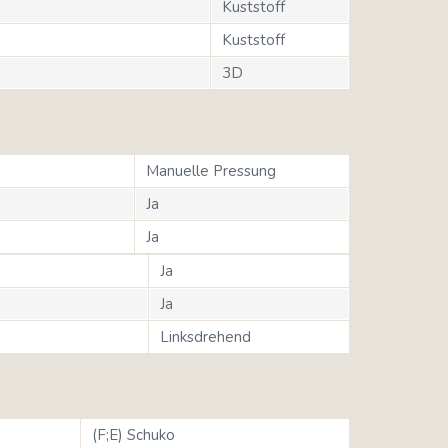
Kuststoff
Kuststoff
3D
Manuelle Pressung
Ja
Ja
Ja
Ja
Linksdrehend
(F;E) Schuko