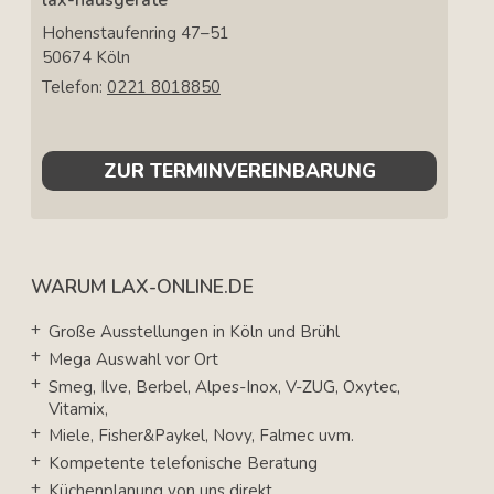
Hohenstaufenring 47–51
50674
Köln
Telefon:
0221 8018850
ZUR TERMINVEREINBARUNG
WARUM LAX-ONLINE.DE
Große Ausstellungen in Köln und Brühl
Mega Auswahl vor Ort
Smeg, Ilve, Berbel, Alpes-Inox, V-ZUG, Oxytec,
Vitamix,
Miele, Fisher&Paykel, Novy, Falmec uvm.
Kompetente telefonische Beratung
Küchenplanung von uns direkt