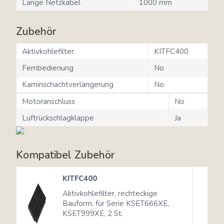
Länge Netzkabel
1000 mm
Zubehör
Aktivkohlefilter
KITFC400
Fernbedienung
No
Kaminschachtverlängerung
No
Motoranschluss
No
Luftrückschlagklappe
Ja
Kompatibel Zubehör
KITFC400
Aktivkohlefilter, rechteckige
Bauform, für Serie KSET666XE,
KSET999XE, 2 St.