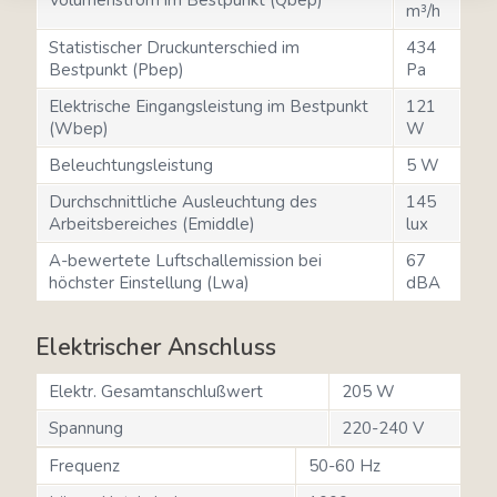
m³/h
Statistischer Druckunterschied im
434
Bestpunkt (Pbep)
Pa
Elektrische Eingangsleistung im Bestpunkt
121
(Wbep)
W
Beleuchtungsleistung
5 W
Durchschnittliche Ausleuchtung des
145
Arbeitsbereiches (Emiddle)
lux
A-bewertete Luftschallemission bei
67
höchster Einstellung (Lwa)
dBA
Elektrischer Anschluss
Elektr. Gesamtanschlußwert
205 W
Spannung
220-240 V
Frequenz
50-60 Hz