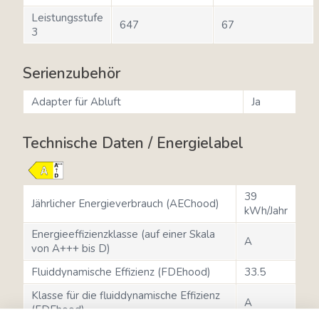
Leistungsstufe
647
67
3
Serienzubehör
Adapter für Abluft
Ja
Technische Daten / Energielabel
39
Jährlicher Energieverbrauch (AEChood)
kWh/Jahr
Energieeffizienzklasse (auf einer Skala
A
von A+++ bis D)
Fluiddynamische Effizienz (FDEhood)
33.5
Klasse für die fluiddynamische Effizienz
A
(FDEhood)