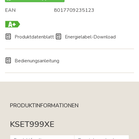
EAN
8017709235123
A+
Produktdatenblatt
Energielabel-Download
Bedienungsanleitung
PRODUKTINFORMATIONEN
KSET999XE