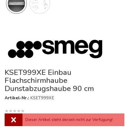
KSET999XE Einbau
Flachschirmhaube
Dunstabzugshaube 90 cm
Artikel-Nr.:
KSET999XE
Dieser Artikel steht derzeit nicht zur Verfügung!