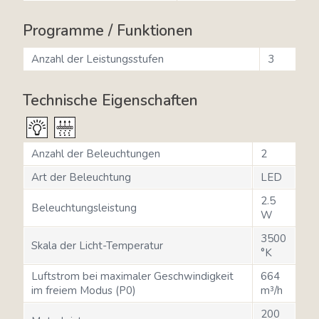
Programme / Funktionen
Anzahl der Leistungsstufen
3
Technische Eigenschaften
Anzahl der Beleuchtungen
2
Art der Beleuchtung
LED
2.5
Beleuchtungsleistung
W
3500
Skala der Licht-Temperatur
°K
Luftstrom bei maximaler Geschwindigkeit
664
im freiem Modus (P0)
m³/h
200