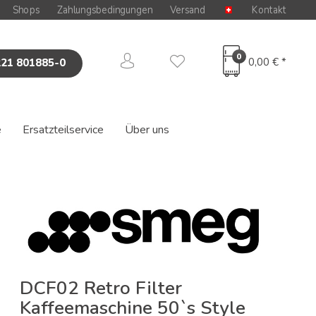
Shops
Zahlungsbedingungen
Versand
Kontakt
0
0,00 € *
221 801885-0
e
Ersatzteilservice
Über uns
DCF02 Retro Filter
Kaffeemaschine 50`s Style