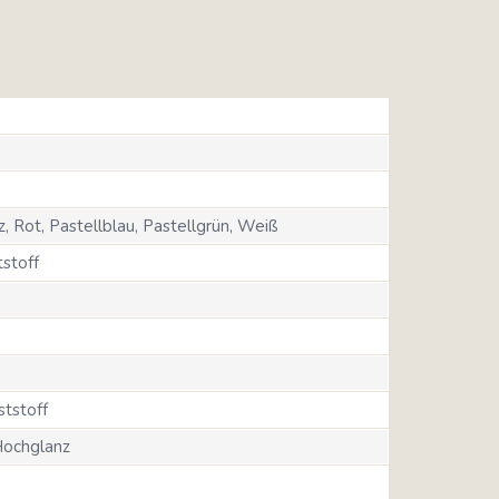
 Rot, Pastellblau, Pastellgrün, Weiß
stoff
ststoff
ochglanz