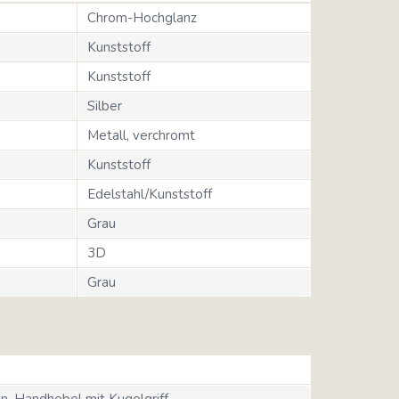
Chrom-Hochglanz
Kunststoff
Kunststoff
Silber
Metall, verchromt
Kunststoff
Edelstahl/Kunststoff
Grau
3D
Grau
n, Handhebel mit Kugelgriff