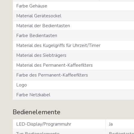
Farbe Gehäuse
Material Gerätesockel
Material der Bedientasten
Farbe Bedientasten
Material des Kugelgriffs für Uhrzeit/Timer
Material des Siebträgers
Material des Permanent-Kaffeefilters
Farbe des Permanent-Kaffeefilters
Logo
Farbe Netzkabel
Bedienelemente
LED-Display/Programmuhr
Ja
Typ Bedienelemente
Bedientaste