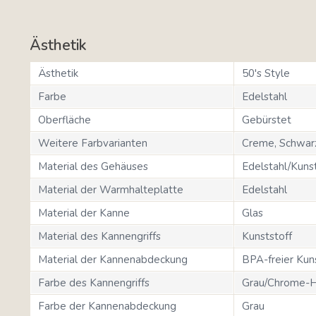
Ästhetik
Ästhetik
50's Style
Farbe
Edelstahl
Oberfläche
Gebürstet
Weitere Farbvarianten
Creme, Schwarz,
Material des Gehäuses
Edelstahl/Kunst
Material der Warmhalteplatte
Edelstahl
Material der Kanne
Glas
Material des Kannengriffs
Kunststoff
Material der Kannenabdeckung
BPA-freier Kun
Farbe des Kannengriffs
Grau/Chrome-H
Farbe der Kannenabdeckung
Grau