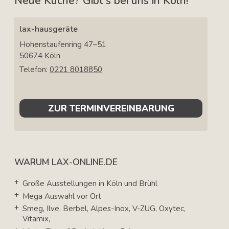
Neue Küche? Gibt's bei uns in Köln!
lax-hausgeräte
Hohenstaufenring 47–51
50674
Köln
Telefon:
0221 8018850
ZUR TERMINVEREINBARUNG
WARUM LAX-ONLINE.DE
Große Ausstellungen in Köln und Brühl
Mega Auswahl vor Ort
Smeg, Ilve, Berbel, Alpes-Inox, V-ZUG, Oxytec,
Vitamix,