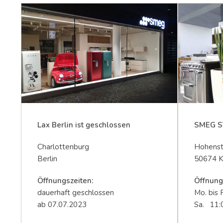
Lax Berlin ist geschlossen
SMEG S
Charlottenburg
Hohenst
Berlin
50674 K
Öffnungszeiten:
Öffnung
dauerhaft geschlossen
Mo. bis 
ab 07.07.2023
Sa. 11: