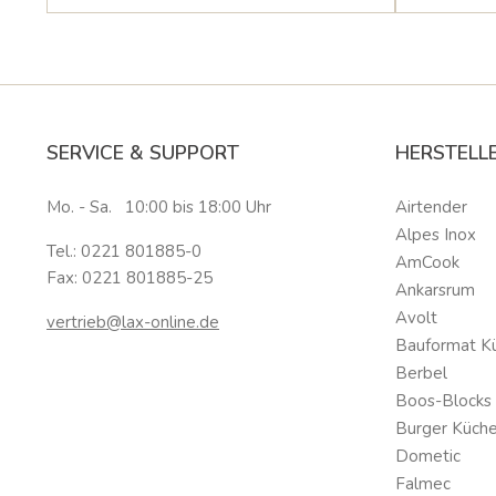
SERVICE & SUPPORT
HERSTELL
Mo. - Sa. 10:00 bis 18:00 Uhr
Airtender
Alpes Inox
Tel.: 0221 801885-0
AmCook
Fax: 0221 801885-25
Ankarsrum
Avolt
vertrieb@lax-online.de
Bauformat K
Berbel
Boos-Blocks
Burger Küch
Dometic
Falmec