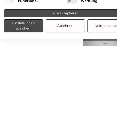
Funktional
Werbung
Alle akzeptieren
Einstellungen
Ablehnen
Nein, anpass
speichern