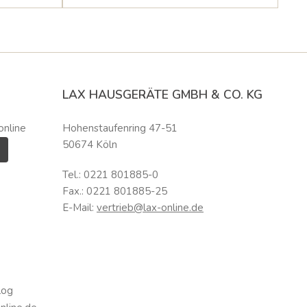
LAX HAUSGERÄTE GMBH & CO. KG
online
Hohenstaufenring 47-51
50674 Köln
Tel.: 0221 801885-0
Fax.: 0221 801885-25
E-Mail:
vertrieb@lax-online.de
log