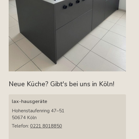
Neue Küche? Gibt's bei uns in Köln!
lax-hausgeräte
Hohenstaufenring 47–51
50674
Köln
Telefon:
0221 8018850