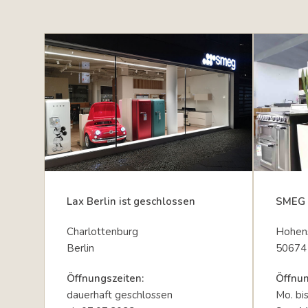
Lax Berlin ist geschlossen
SMEG 
Charlottenburg
Hohens
Berlin
50674
Öffnungszeiten:
Öffnun
dauerhaft geschlossen
Mo. bi