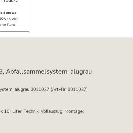
 Produkt?
is Samstag
00 Uhr.
oder
eren Stores!
3, Abfallsammelsystem, alugrau
stem, alugrau 8011027 (Art.-Nr. 8011027) 
x 10) Liter, Technik: Vollauszug, Montage: