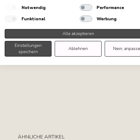
Notwendig
Performance
Funktional
Werbung
Alle akzeptieren
Einstellungen
Ablehnen
Nein, anpass
speichern
Tab navigation
ÄHNLICHE ARTIKEL