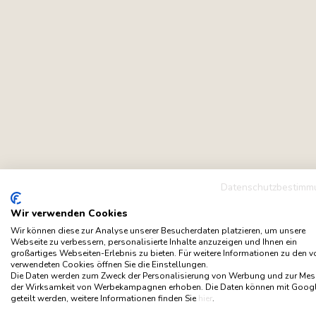
Datenschutzbestimm
Wir verwenden Cookies
Wir können diese zur Analyse unserer Besucherdaten platzieren, um unsere
Webseite zu verbessern, personalisierte Inhalte anzuzeigen und Ihnen ein
großartiges Webseiten-Erlebnis zu bieten. Für weitere Informationen zu den 
verwendeten Cookies öffnen Sie die Einstellungen.
Die Daten werden zum Zweck der Personalisierung von Werbung und zur Me
der Wirksamkeit von Werbekampagnen erhoben. Die Daten können mit Goog
geteilt werden, weitere Informationen finden Sie
hier
.