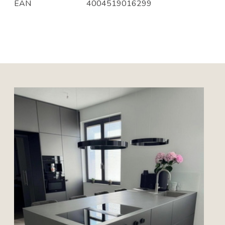
EAN
4004519016299