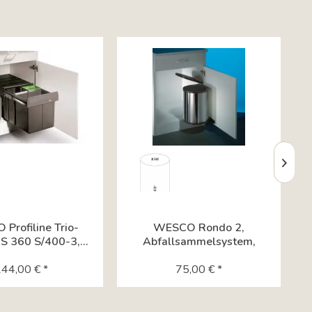
Profiline Trio-
WESCO Rondo 2,
S 360 S/400-3,...
Abfallsammelsystem,
Edelstahl 8011005
44,00 € *
75,00 € *