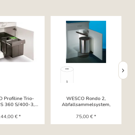
Profiline Trio-
WESCO Rondo 2,
S 360 S/400-3,...
Abfallsammelsystem,
Edelstahl 8011005
44,00 € *
75,00 € *