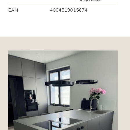
EAN
4004519015674