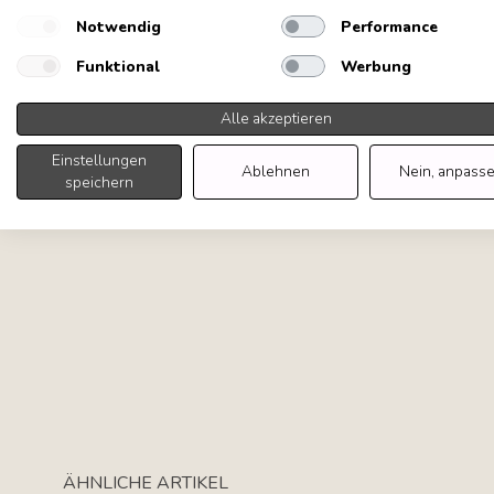
Notwendig
Performance
Funktional
Werbung
Alle akzeptieren
Einstellungen
Ablehnen
Nein, anpass
speichern
Tab navigation
ÄHNLICHE ARTIKEL