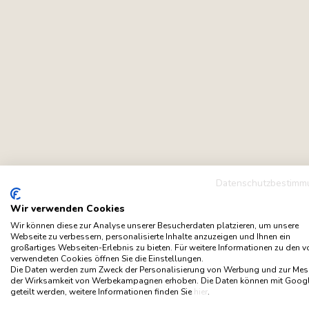
Datenschutzbestimm
Wir verwenden Cookies
Wir können diese zur Analyse unserer Besucherdaten platzieren, um unsere
Webseite zu verbessern, personalisierte Inhalte anzuzeigen und Ihnen ein
großartiges Webseiten-Erlebnis zu bieten. Für weitere Informationen zu den 
verwendeten Cookies öffnen Sie die Einstellungen.
Die Daten werden zum Zweck der Personalisierung von Werbung und zur Me
der Wirksamkeit von Werbekampagnen erhoben. Die Daten können mit Goog
geteilt werden, weitere Informationen finden Sie
hier
.