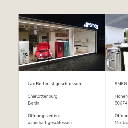
Lax Berlin ist geschlossen
SMEG 
Charlottenburg
Hohens
Berlin
50674
Öffnungszeiten:
Öffnun
dauerhaft geschlossen
Mo. bi