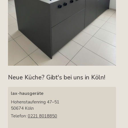
Neue Küche? Gibt's bei uns in Köln!
lax-hausgeräte
Hohenstaufenring 47–51
50674
Köln
Telefon:
0221 8018850