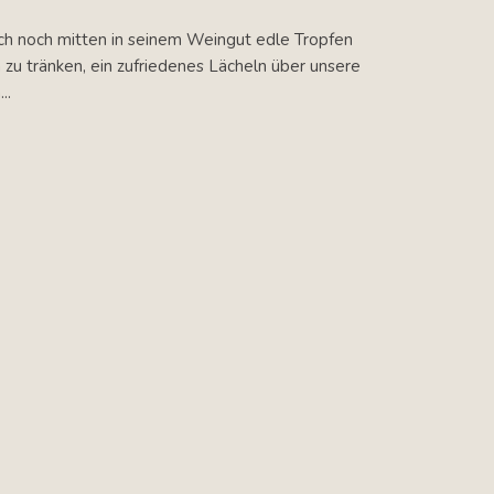
auch noch mitten in seinem Weingut edle Tropfen
n zu tränken, ein zufriedenes Lächeln über unsere
..