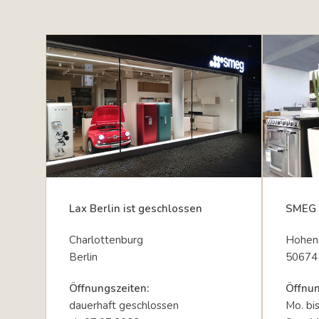
Lax Berlin ist geschlossen
SMEG 
Charlottenburg
Hohens
Berlin
50674
Öffnungszeiten:
Öffnun
dauerhaft geschlossen
Mo. bi