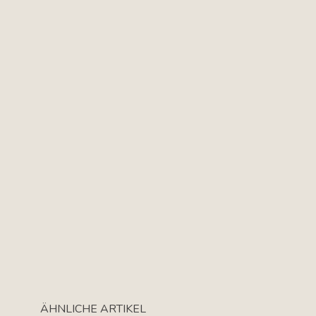
Tab navigation
ÄHNLICHE ARTIKEL