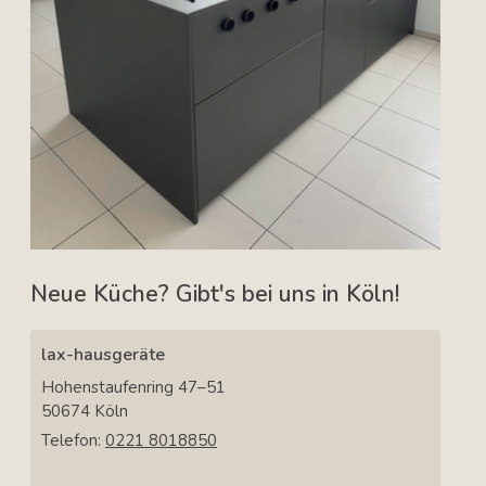
Neue Küche? Gibt's bei uns in Köln!
lax-hausgeräte
Hohenstaufenring 47–51
50674
Köln
Telefon:
0221 8018850