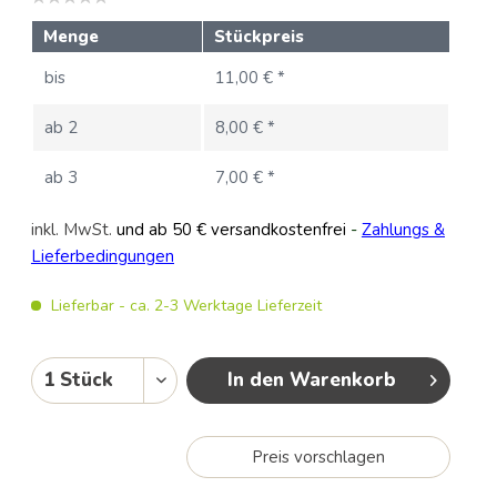
Menge
Stückpreis
bis
11,00 € *
ab
2
8,00 € *
ab
3
7,00 € *
inkl. MwSt.
und ab 50 € versandkostenfrei
-
Zahlungs &
Lieferbedingungen
Lieferbar - ca. 2-3 Werktage Lieferzeit
In den Warenkorb
Preis vorschlagen