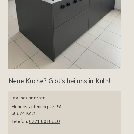
Neue Küche? Gibt's bei uns in Köln!
lax-hausgeräte
Hohenstaufenring 47–51
50674
Köln
Telefon:
0221 8018850