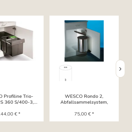
Profiline Trio-
WESCO Rondo 2,
S 360 S/400-3,...
Abfallsammelsystem,
Edelstahl 8011005
44,00 € *
75,00 € *