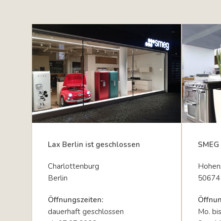
Lax Berlin ist geschlossen
SMEG 
Charlottenburg
Hohens
Berlin
50674
Öffnungszeiten:
Öffnun
dauerhaft geschlossen
Mo. bi