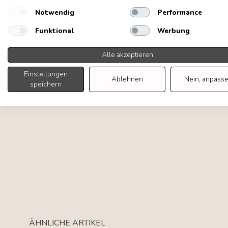
Notwendig
Performance
Funktional
Werbung
Alle akzeptieren
Einstellungen
Ablehnen
Nein, anpass
speichern
Tab navigation
ÄHNLICHE ARTIKEL