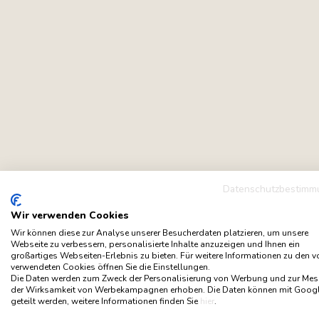
Datenschutzbestimm
Wir verwenden Cookies
Wir können diese zur Analyse unserer Besucherdaten platzieren, um unsere
Webseite zu verbessern, personalisierte Inhalte anzuzeigen und Ihnen ein
großartiges Webseiten-Erlebnis zu bieten. Für weitere Informationen zu den 
verwendeten Cookies öffnen Sie die Einstellungen.
Die Daten werden zum Zweck der Personalisierung von Werbung und zur Me
der Wirksamkeit von Werbekampagnen erhoben. Die Daten können mit Goog
geteilt werden, weitere Informationen finden Sie
hier
.