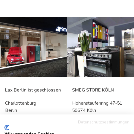
Lax Berlin ist geschlossen
SMEG STORE KÖLN
Charlottenburg
Hohenstaufenring 47-51
Berlin
50674 Köln
Datenschutzbestimmungen
Öffnungszeiten:
Öffnungszeiten:
dauerhaft geschlossen
Mo. bis Fr. 10:00 - 18:00