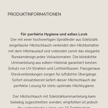
PRODUKTINFORMATIONEN
Für perfekte Hygiene und edlen Look
Der mit einer hochwertigen Spiralfeder aus Edelstahl
eingefasste Milchschlauch verbindet den Milchbehälter
mit dem Milchauslauf und vollendet somit das elegante
Rundumdesign jedes Vollautomaten. Die blickdichte
Ummantelung aus edlem Material garantiert besten
Schutz vor UV-Strahlen und Lichteinflüssen. Passgenaue
Steckverbindungen sorgen für luftdichte Übergänge.
Sofort einsatzbereit liefert dieser Milchschlauch die
perfekte Lösung für stets optimale Milchhygiene.
Der Milchschlauch mit Edelstahlummantelung kann
beliebig zugeschnitten werden, empfohlen ist jedoch
die vormontierte Länge von 23 Zentimetern.