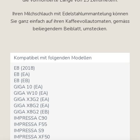
Ihren Milchschlauch mit Edelstahlummantelung können
Sie ganz einfach auf ihren Kaffeevollautomaten, gemäss
beiliegendem Beiblatt, umstecken.
Kompatibel mit folgenden Modellen
E8 (2018)
E8 (EA)
E8 (EB)
GIGA 10 (EA)
GIGA W10 (EA)
GIGA X3G2 (EA)
GIGA X8G2 (EA)
GIGA X8G2 (EB)
IMPRESSA C90
IMPRESSA F55
IMPRESSA S9
IMPRESSA XF50