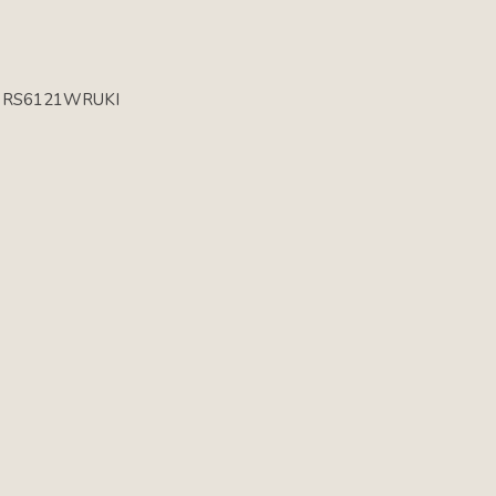
rum RS6121WRUKI