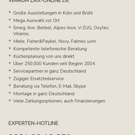
WARUM LAX-ONLINE.DE
Große Ausstellungen in Köln und Brühl
Mega Auswahl vor Ort
Smeg, Ilve, Berbel, Alpes-Inox, V-ZUG, Oxytec,
Vitamix,
Miele, Fisher&Paykel, Novy, Falmec uvm.
Kompetente telefonische Beratung
Küchenplanung von uns direkt
Über 250.000 Kunden seit Beginn 2004
Servicepartner in ganz Deutschland
Zügiger Ersatzteilservice
Beratung via Telefon, E-Mail, Skype
Montage in ganz Deutschland
Viele Zahlungsoptionen, auch Finanzierungen
EXPERTEN-HOTLINE