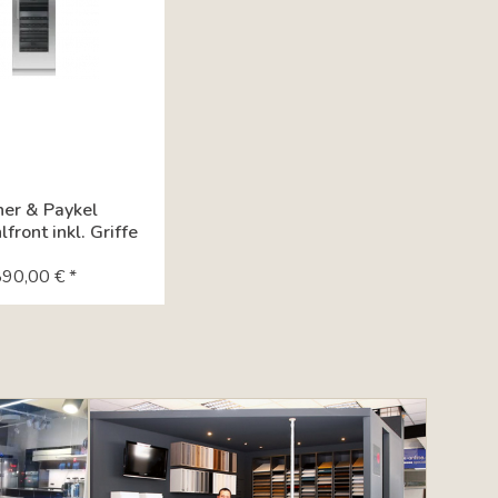
her & Paykel
front inkl. Griffe
inlagerschrank
90,00 € *