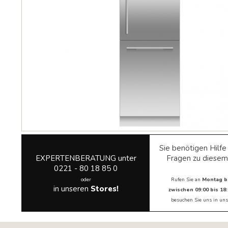
Sie benötigen Hilf
EXPERTENBERATUNG unter
Fragen zu diesem
0221 - 80 18 85 0
oder
Rufen Sie an
Montag b
in unseren
Stores!
zwischen 09:00 bis 18:
besuchen Sie uns in
uns