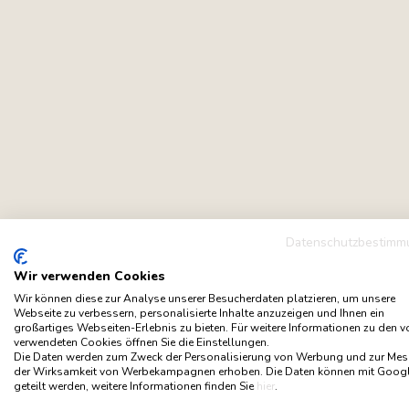
Datenschutzbestimm
Wir verwenden Cookies
Wir können diese zur Analyse unserer Besucherdaten platzieren, um unsere
Webseite zu verbessern, personalisierte Inhalte anzuzeigen und Ihnen ein
großartiges Webseiten-Erlebnis zu bieten. Für weitere Informationen zu den 
verwendeten Cookies öffnen Sie die Einstellungen.
Die Daten werden zum Zweck der Personalisierung von Werbung und zur Me
der Wirksamkeit von Werbekampagnen erhoben. Die Daten können mit Goog
geteilt werden, weitere Informationen finden Sie
hier
.